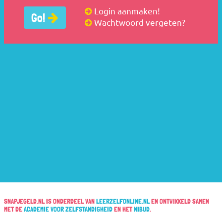
Login aanmaken!
Go!
Wachtwoord vergeten?
SNAPJEGELD.NL IS ONDERDEEL VAN
LEERZELFONLINE.NL
EN ONTWIKKELD SAMEN
MET DE
ACADEMIE VOOR ZELFSTANDIGHEID
EN HET
NIBUD
.